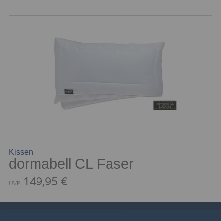
Kissen
dormabell CL Faser
149,95 €
UVP