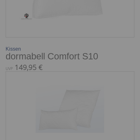
Kissen
dormabell Comfort S10
149,95 €
UVP