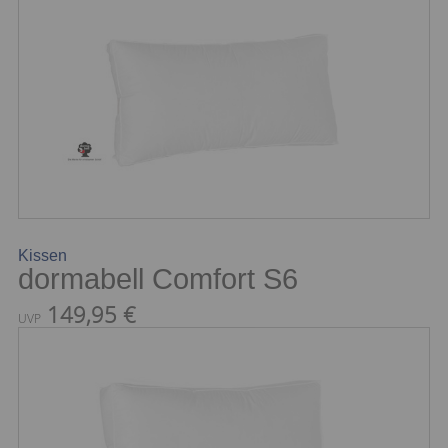
Kissen
dormabell Comfort S6
149,95 €
UVP