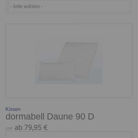
- bitte wählen -
Kissen
dormabell Daune 90 D
ab 79,95 €
UVP