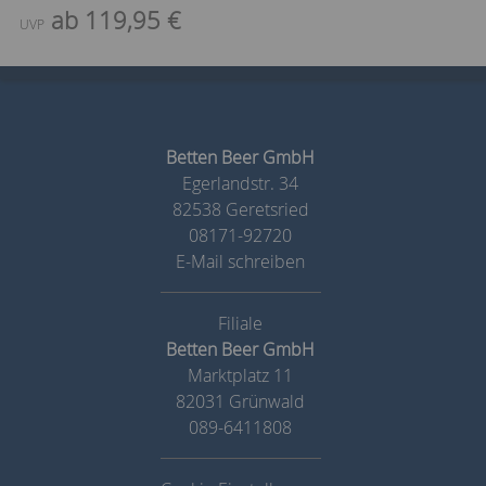
ab 119,95 €
UVP
Betten Beer GmbH
Egerlandstr. 34
82538 Geretsried
08171-92720
E-Mail schreiben
Betten Beer GmbH
Marktplatz 11
82031 Grünwald
089-6411808