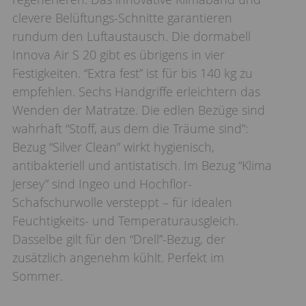
clevere Belüftungs-Schnitte garantieren
rundum den Luftaustausch. Die dormabell
Innova Air S 20 gibt es übrigens in vier
Festigkeiten. “Extra fest” ist für bis 140 kg zu
empfehlen. Sechs Handgriffe erleichtern das
Wenden der Matratze. Die edlen Bezüge sind
wahrhaft “Stoff, aus dem die Träume sind”:
Bezug “Silver Clean” wirkt hygienisch,
antibakteriell und antistatisch. Im Bezug “Klima
Jersey” sind Ingeo und Hochflor-
Schafschurwolle versteppt – für idealen
Feuchtigkeits- und Temperaturausgleich.
Dasselbe gilt für den “Drell”-Bezug, der
zusätzlich angenehm kühlt. Perfekt im
Sommer.