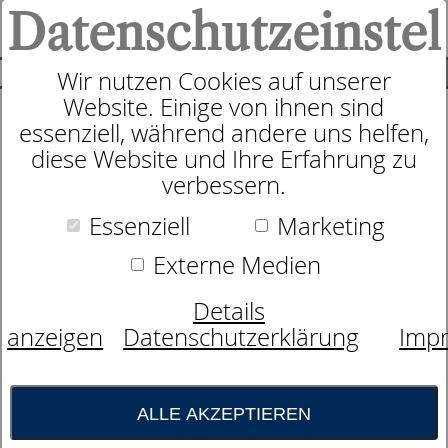
Datenschutzeinstel
0
SUCHE
Wir nutzen Cookies auf unserer
Website. Einige von ihnen sind
essenziell, während andere uns helfen,
Schaummatratze
diese Website und Ihre Erfahrung zu
dormabell Innova Air S 20
verbessern.
Essenziell
Marketing
Externe Medien
Details
anzeigen
Datenschutzerklärung
Imp
ALLE AKZEPTIEREN