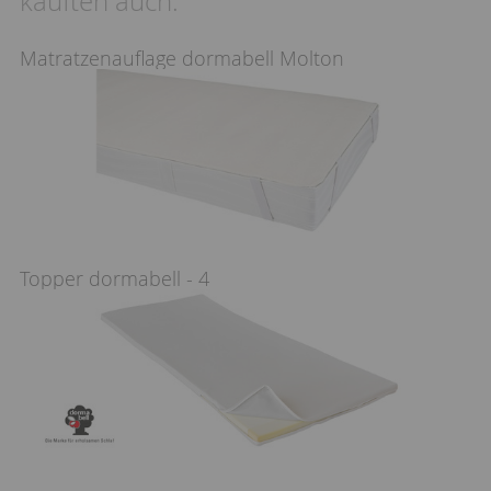
kauften auch:
Matratzenauflage dormabell Molton
Topper dormabell - 4