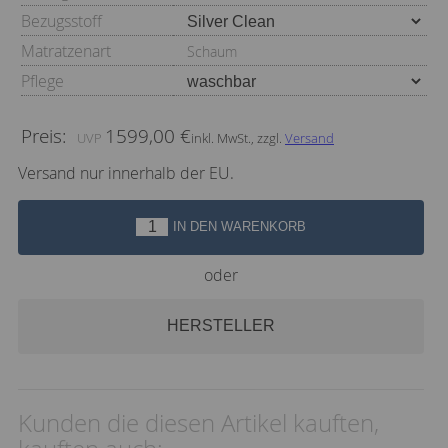
Bezugsstoff
Matratzenart
Schaum
Pflege
Preis:
1599,00 €
inkl. MwSt., zzgl.
Versand
Versand nur innerhalb der EU.
IN DEN WARENKORB
oder
HERSTELLER
Kunden die diesen Artikel kauften,