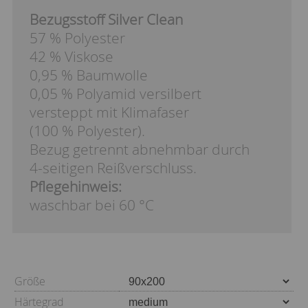
Bezugsstoff Silver Clean
57 % Polyester
42 % Viskose
0,95 % Baumwolle
0,05 % Polyamid versilbert
versteppt mit Klimafaser
(100 % Polyester).
Bezug getrennt abnehmbar durch
4-seitigen Reißverschluss.
Pflegehinweis:
waschbar bei 60 °C
Größe
Härtegrad