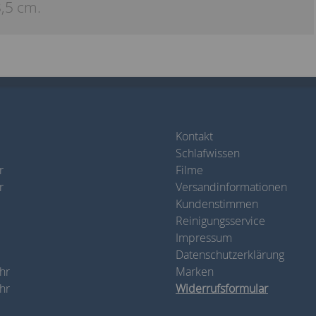
,5 cm.
Kontakt
Schlafwissen
r
Filme
r
Versandinformationen
Kundenstimmen
Reinigungsservice
Impressum
Datenschutzerklärung
hr
Marken
hr
Widerrufsformular