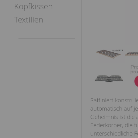
Kopfkissen
Textilien
Raffiniert konstru
automatisch auf j
Geheimnis ist die 
Federkörper, die f
unterschiedliche F