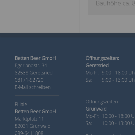
Bauhöhe ca. 8
Betten Beer GmbH
Öffnungszeiten:
Egerlandstr. 34
Geretsried
82538 Geretsried
Mo-Fr:
9:00 - 18:00 Uh
08171-92720
Sa:
9:00 - 13:00 Uh
E-Mail schreiben
Öffnungszeiten
Grünwald
Betten Beer GmbH
Mo-Fr:
10:00 - 18:00 U
Marktplatz 11
Sa:
10:00 - 13:00 U
82031 Grünwald
089-6411808