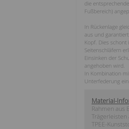
die entsprechende
Fußbereich) angep
In Rückenlage gle
aus und garantier
Kopf. Dies schont 
Seitenschläfern e
Einsinken der Schu
angehoben wird.
In Kombination mi
Unterfederung ein
Material-Info
Rahmen aus B
Trägerleisten
TPEE-Kunststo